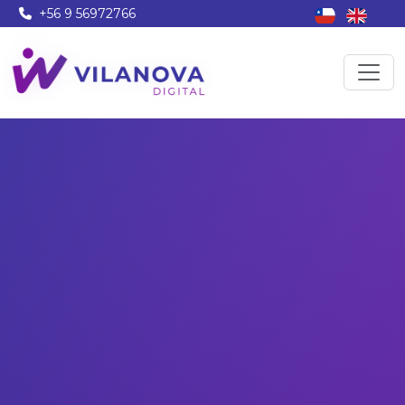
+56 9 56972766